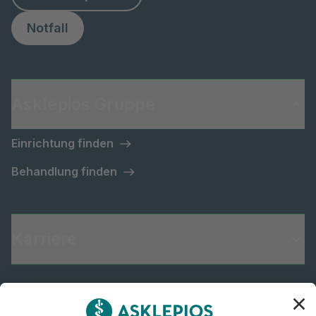
Notfall
Asklepios Gruppe
Einrichtung finden
Behandlung finden
Karriere
Informiert bleiben