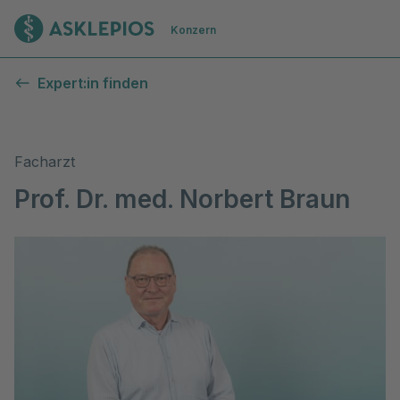
Zur Startseite
Konzern
Expert:in finden
Facharzt
Prof. Dr. med. Norbert Braun