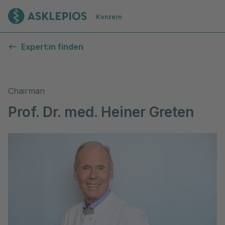
Zur Startseite
Konzern
Expert:in finden
Chairman
Prof. Dr. med. Heiner Greten