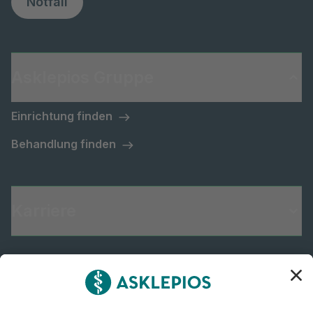
Notfall
Asklepios Gruppe
Einrichtung finden
Behandlung finden
Karriere
Informiert bleiben