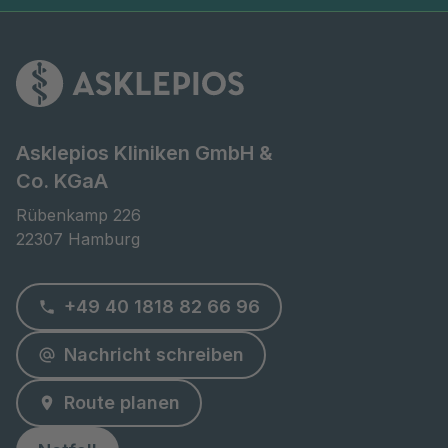
Asklepios Kliniken GmbH &
Co. KGaA
Rübenkamp 226

22307 Hamburg
+49 40 1818 82 66 96
Nachricht schreiben
Route planen