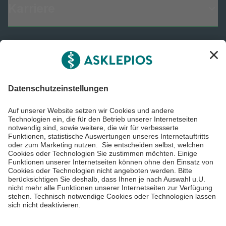
Karriere
Informiert bleiben
Impressum
Datenschutzinformationen
Barrierefreiheit
Barriere melden