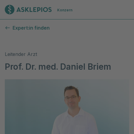
Zur Startseite
Konzern
Expert:in finden
Leitender Arzt
Prof. Dr. med. Daniel Briem