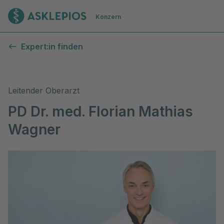
Zur Startseite
Konzern
Expert:in finden
Leitender Oberarzt
PD Dr. med. Florian Mathias
Wagner