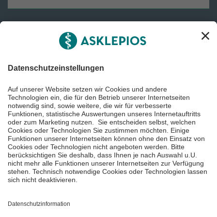
Informiert bleiben
Impressum
Datenschutzinformationen
Barrierefreiheit
Barriere melden
Cookie Einstellungen