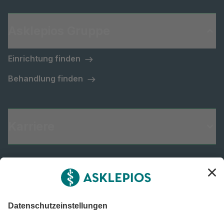
Asklepios Gruppe
Einrichtung finden
Behandlung finden
Karriere
Informiert bleiben