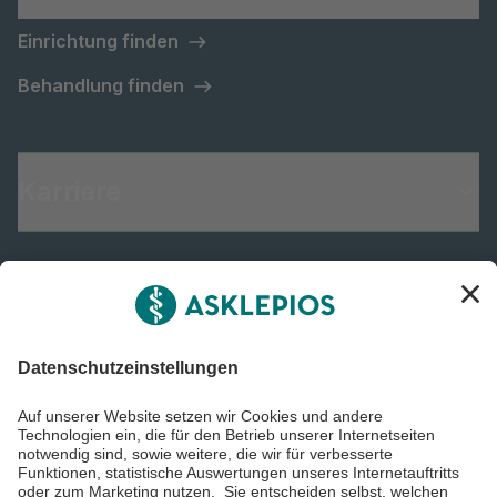
Einrichtung finden
Behandlung finden
Karriere
Informiert bleiben