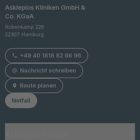
Asklepios Kliniken GmbH &
Co. KGaA
Rübenkamp 226

22307 Hamburg
+49 40 1818 82 66 96
Nachricht schreiben
Route planen
Notfall
Asklepios Gruppe