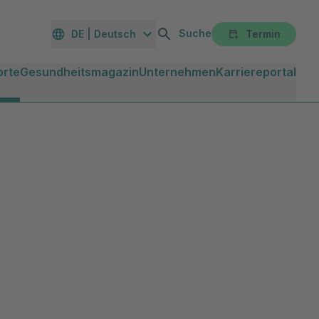
Suche
DE | Deutsch
Termin
orte
Gesundheitsmagazin
Unternehmen
Karriereportal