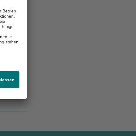
Rhein-