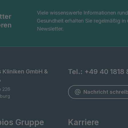
Viele wissenswerte Informationen ru
tter
Gesundheit erhalten Sie regelmäßig in
eren
Newsletter.
Tel.:
+49 40 1818 
s Kliniken GmbH &
A
 226

Nachricht schrei
burg
pios Gruppe
Karriere