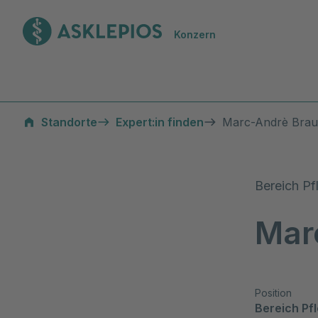
Zur Startseite
Konzern
Standorte
Expert:in finden
Marc-Andrè Bra
Bereich Pf
Mar
Position
Bereich Pf