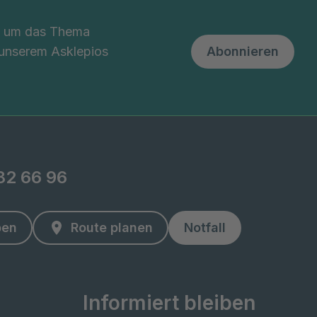
nd um das Thema
 unserem Asklepios
Abonnieren
82 66 96
ben
Route planen
Notfall
Informiert bleiben