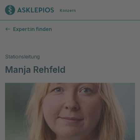
Zur Startseite
Konzern
Expert:in finden
Stationsleitung
Manja Rehfeld