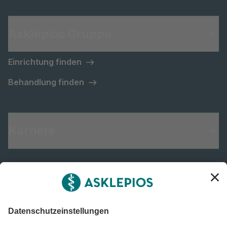
Asklepios Gruppe
Einrichtung finden
Behandlung finden
Karriere
Informiert bleiben