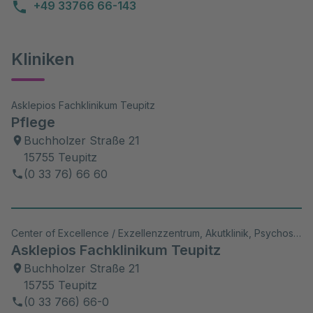
+49 33766 66-143
Kliniken
Asklepios Fachklinikum Teupitz
Pflege
Buchholzer Straße 21
15755 Teupitz
(0 33 76) 66 60
Center of Excellence / Exzellenzzentrum, Akutklinik, Psychosomatik/Psychiatrie, Akad. Lehrkrankenhaus, Wiss. Aktivitäten
Asklepios Fachklinikum Teupitz
Buchholzer Straße 21
15755 Teupitz
(0 33 766) 66-0