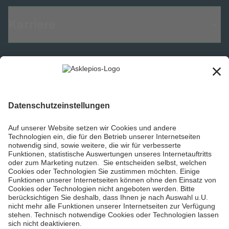
Karriere
Informiert bleiben
Impressum
Datenschutzinformationen
Barrierefreiheit