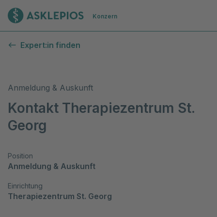
Zur Startseite
Konzern
Expert:in finden
Anmeldung & Auskunft
Kontakt Therapiezentrum St.
Georg
Position
Anmeldung & Auskunft
Einrichtung
Therapiezentrum St. Georg