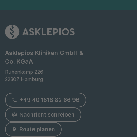
Asklepios Kliniken GmbH &
Co. KGaA
Rübenkamp 226

22307 Hamburg
+49 40 1818 82 66 96
Nachricht schreiben
Route planen