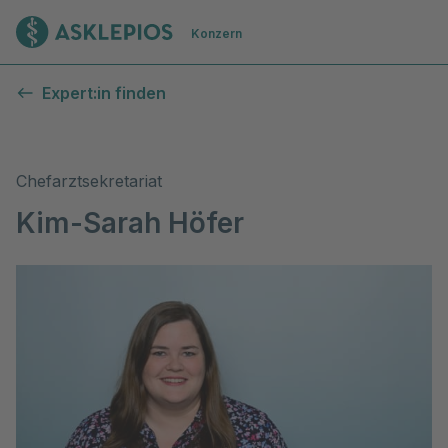
Zur Startseite
Konzern
Expert:in finden
Chefarztsekretariat
Kim-Sarah Höfer