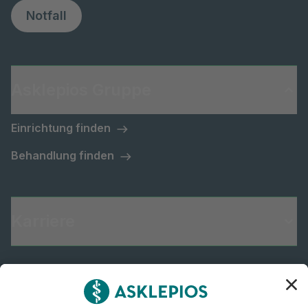
Notfall
Asklepios Gruppe
Einrichtung finden
Behandlung finden
Karriere
Informiert bleiben