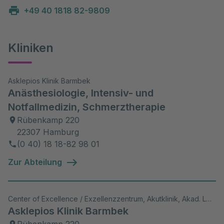
+49 40 1818 82-9809
Kliniken
Asklepios Klinik Barmbek
Anästhesiologie, Intensiv- und
Notfallmedizin, Schmerztherapie
Rübenkamp 220
22307 Hamburg
(0 40) 18 18-82 98 01
Zur Abteilung
Center of Excellence / Exzellenzzentrum, Akutklinik, Akad. Lehrkrankenhaus, Wiss. Aktivitäten
Asklepios Klinik Barmbek