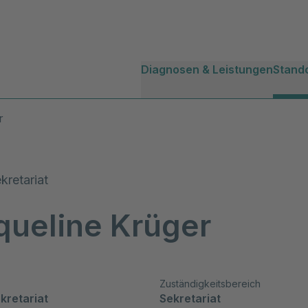
Diagnosen & Leistungen
Stand
r
kretariat
queline Krüger
Zuständigkeitsbereich
kretariat
Sekretariat