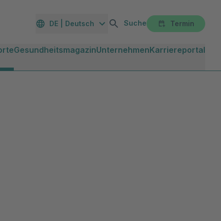
Suche
DE | Deutsch
Termin
orte
Gesundheitsmagazin
Unternehmen
Karriereportal