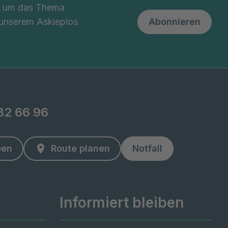
nd um das Thema
 unserem Asklepios
Abonnieren
82 66 96
ben
Route planen
Notfall
Informiert bleiben