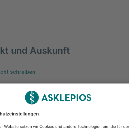
kt und Auskunft
cht schreiben
32) 53 44 00
32) 53 44 09