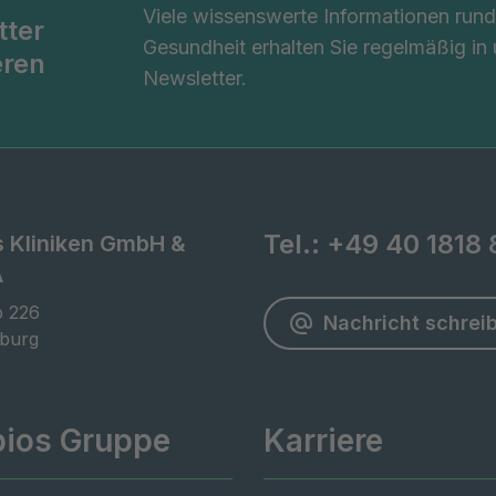
Viele wissenswerte Informationen ru
tter
Gesundheit erhalten Sie regelmäßig in
eren
Newsletter.
Tel.:
+49 40 1818 
s Kliniken GmbH &
A
 226

Nachricht schrei
burg
pios Gruppe
Karriere