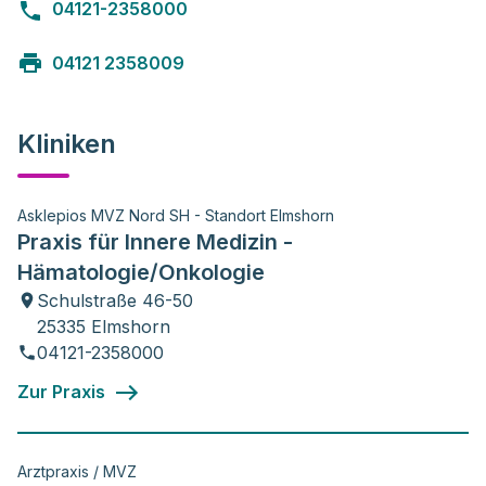
04121-2358000
04121 2358009
Kliniken
Asklepios MVZ Nord SH - Standort Elmshorn
Praxis für Innere Medizin -
Hämatologie/Onkologie
Schulstraße 46-50
25335 Elmshorn
04121-2358000
Zur Praxis
Arztpraxis / MVZ