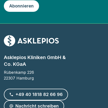
Abonnieren
Asklepios Kliniken GmbH &
Co. KGaA
Rübenkamp 226

22307 Hamburg
+49 40 1818 82 66 96
Nachricht schreiben