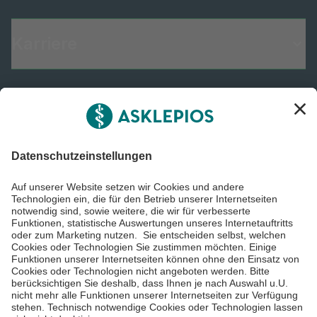
Karriere
Informiert bleiben
Impressum
Datenschutzinformationen
Barrierefreiheit