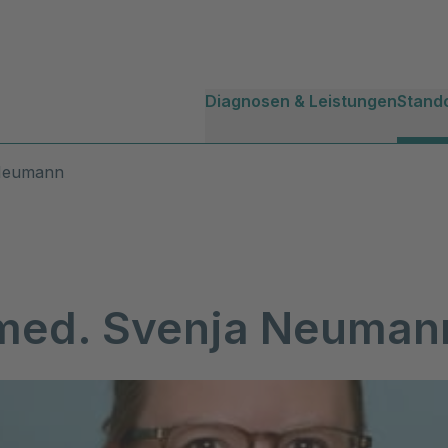
Diagnosen & Leistungen
Stand
 Neumann
 med. Svenja Neuman