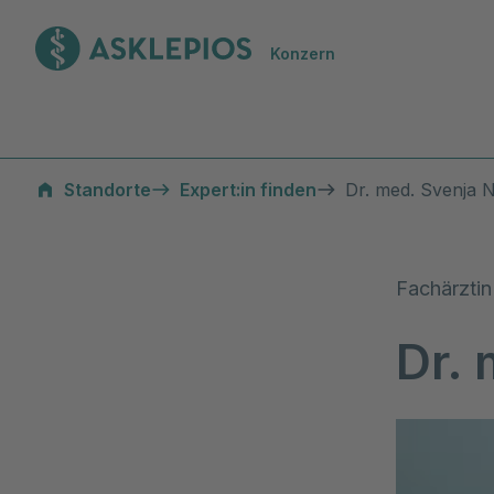
Zur Startseite
Konzern
Standorte
Expert:in finden
Dr. med. Svenja
Fachärztin
Dr.