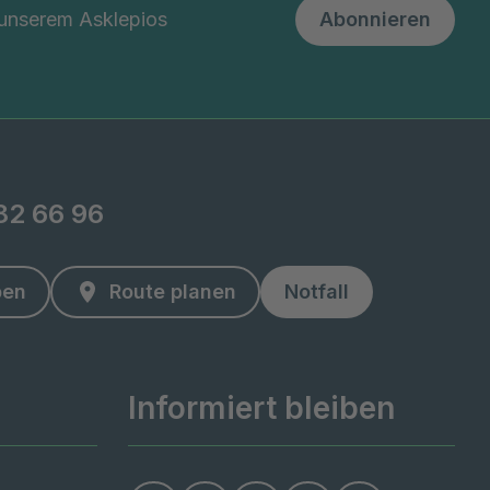
 unserem Asklepios
Abonnieren
82 66 96
ben
Route planen
Notfall
Informiert bleiben