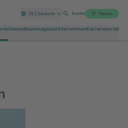
Suche
DE | Deutsch
Termin
orte
Gesundheitsmagazin
Unternehmen
Karriereportal
n