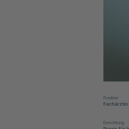
Position
Fachärztin
Einrichtung
Praxis für 