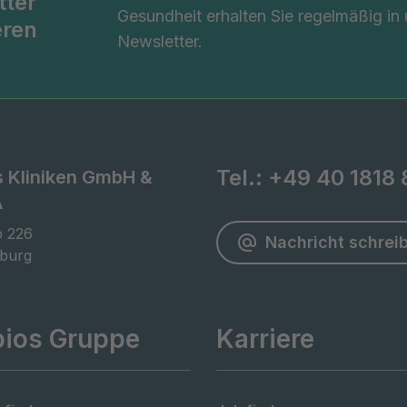
tter
Gesundheit erhalten Sie regelmäßig in
eren
Newsletter.
Tel.:
+49 40 1818 
s Kliniken GmbH &
A
 226

Nachricht schrei
burg
pios Gruppe
Karriere