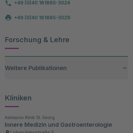
+49 (0)40 181885-3024
+49 (0)40 181885-3029
Forschung & Lehre
Weitere Publikationen
PubMed-Link Dr. med. Maasberg
Kliniken
Asklepios Klinik St. Georg
Innere Medizin und Gastroenterologie
Lohmühlenstraße 5