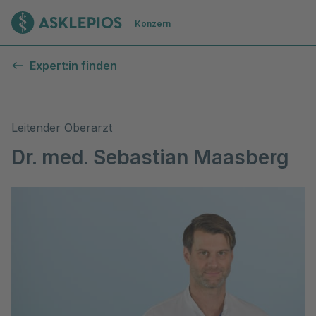
Zur Startseite
Konzern
Expert:in finden
Leitender Oberarzt
Dr. med. Sebastian Maasberg