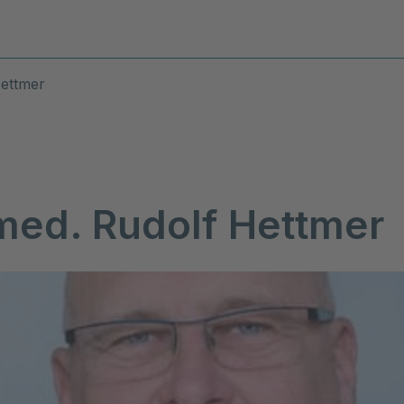
Diagnosen & Leistungen
Stand
Hettmer
 med. Rudolf Hettmer