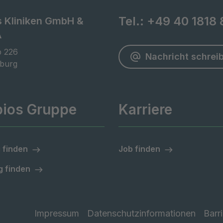
Tel.:
+49 40 1818 
s Kliniken GmbH &
A
 226

Nachricht schrei
burg
pios Gruppe
Karriere
 finden
Job finden
 finden
Impressum
Datenschutzinformationen
Barri