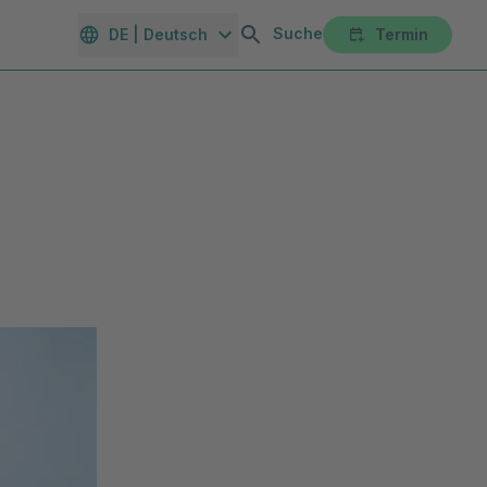
Suche
DE | Deutsch
Termin
orte
Gesundheitsmagazin
Unternehmen
Karriereportal