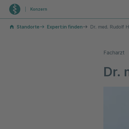
Zur Startseite
Konzern
Standorte
Expert:in finden
Dr. med. Rudolf 
Facharzt
Dr.