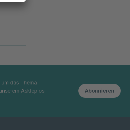
nd um das Thema
 unserem Asklepios
Abonnieren