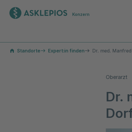
Zur Startseite
Konzern
Standorte
Expert:in finden
Dr. med. Manfred
Oberarzt
Dr.
Dor