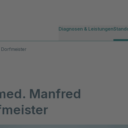
Diagnosen & Leistungen
Stand
 Dorfmeister
 med. Manfred
fmeister