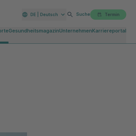
Suche
DE | Deutsch
Termin
orte
Gesundheitsmagazin
Unternehmen
Karriereportal