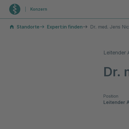
Zur Startseite
Konzern
Standorte
Expert:in finden
Dr. med. Jens Nic
Leitender 
Dr. 
Position
Leitender 