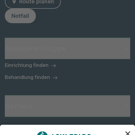
Route planen
Notfall
Asklepios Gruppe
Einrichtung finden
Behandlung finden
Karriere