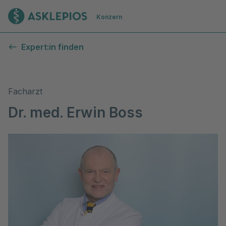
Zur Startseite
Konzern
Expert:in finden
Facharzt
Dr. med. Erwin Boss