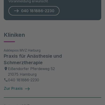
Voranmeldung erwünscht.
040 181886-2230
Kliniken
Asklepios MVZ Harburg
Praxis für Anästhesie und
Schmerztherapie
Eißendorfer Pferdeweg 52
21075 Hamburg
040 181886-2230
Zur Praxis