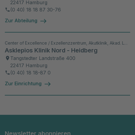
22417 Hamburg
(0 40) 18 18 87 30-76
Zur Abteilung
Center of Excellence / Exzellenzzentrum, Akutklinik, Akad. Lehrkrankenhaus, Wiss. Aktivitäten
Asklepios Klinik Nord - Heidberg
Tangstedter Landstraße 400
22417 Hamburg
(0 40) 18 18-87 0
Zur Einrichtung
Newsletter abonnieren