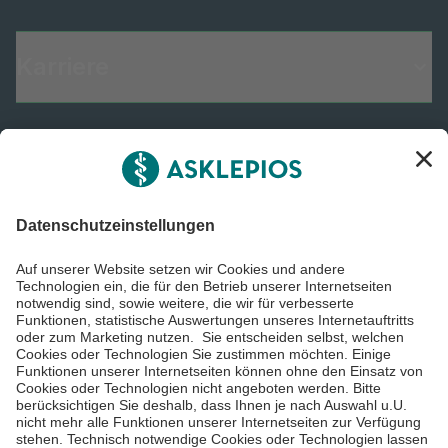
Karriere
Informiert bleiben
Impressum
Datenschutzinformationen
Barrierefreiheit