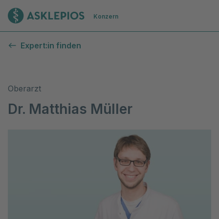
Zur Startseite
Konzern
Expert:in finden
Oberarzt
Dr. Matthias Müller