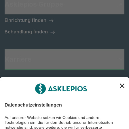
Asklepios Gruppe
Einrichtung finden
Behandlung finden
Karriere
Informiert bleiben