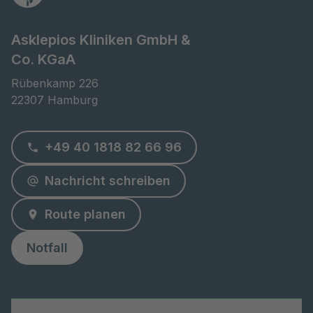
Asklepios Kliniken GmbH &
Co. KGaA
Rübenkamp 226

22307 Hamburg
+49 40 1818 82 66 96
Nachricht schreiben
Route planen
Notfall