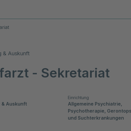
Diagnosen & Leistungen
Stand
ariat
 & Auskunft
arzt - Sekretariat
Einrichtung
 & Auskunft
Allgemeine Psychiatrie, 
Psychotherapie, Gerontopsy
und Suchterkrankungen