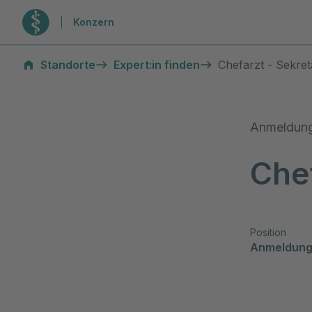
Zur Startseite
Konzern
Standorte
Expert:in finden
Chefarzt - Sekret
Anmeldung
Chef
Position
Anmeldung