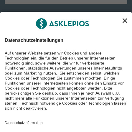
Informiert bleiben
Impressum
Datenschutzinformationen
Barrierefreiheit
Barriere melden
Cookie Einstellungen