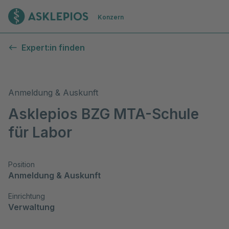
Zur Startseite
Konzern
Expert:in finden
Anmeldung & Auskunft
Asklepios BZG MTA-Schule
für Labor
Position
Anmeldung & Auskunft
Einrichtung
Verwaltung