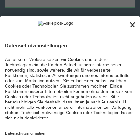
Informiert bleiben
Impressum
Datenschutzinformationen
Barrierefreiheit
Barriere melden
Cookie Einstellungen