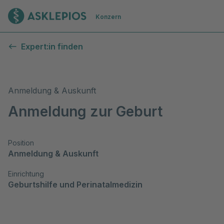
Zur Startseite
Konzern
Expert:in finden
Anmeldung & Auskunft
Anmeldung zur Geburt
Position
Anmeldung & Auskunft
Einrichtung
Geburtshilfe und Perinatalmedizin