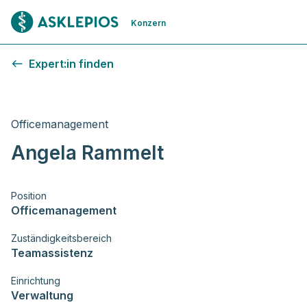
Zur Startseite
Konzern
Expert:in finden
Officemanagement
Angela Rammelt
Position
Officemanagement
Zuständigkeitsbereich
Teamassistenz
Einrichtung
Verwaltung