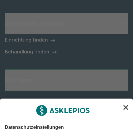
Asklepios Gruppe
Einrichtung finden
Behandlung finden
Karriere
Informiert bleiben