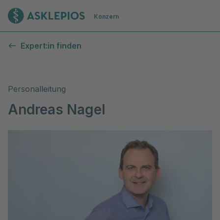
Zur Startseite
Konzern
Expert:in finden
Personalleitung
Andreas Nagel