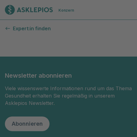
Zur Startseite
Konzern
Kontaktformular
Expert:in finden
Newsletter abonnieren
Viele wissenswerte Informationen rund um das Thema
Gesundheit erhalten Sie regelmäßig in unserem
Asklepios Newsletter.
Abonnieren