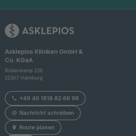
Asklepios Kliniken GmbH &
Co. KGaA
Rübenkamp 226

22307 Hamburg
+49 40 1818 82 66 96
Nachricht schreiben
Route planen