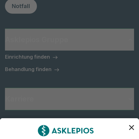
Notfall
Asklepios Gruppe
Einrichtung finden
Behandlung finden
Karriere
Informiert bleiben