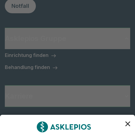
Notfall
Asklepios Gruppe
Einrichtung finden
Behandlung finden
Karriere
Informiert bleiben