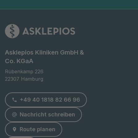
Asklepios Kliniken GmbH &
Co. KGaA
Rübenkamp 226

22307 Hamburg
+49 40 1818 82 66 96
Nachricht schreiben
Route planen