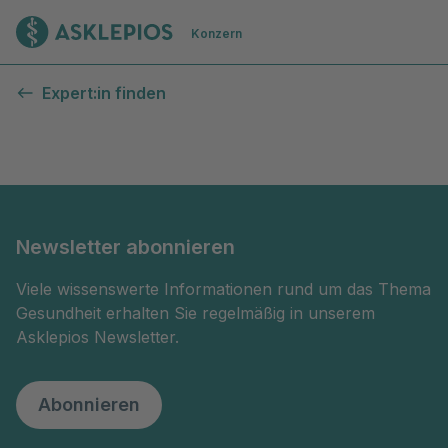
Zur Startseite
Konzern
Kontaktformular
Expert:in finden
Newsletter abonnieren
Viele wissenswerte Informationen rund um das Thema
Gesundheit erhalten Sie regelmäßig in unserem
Asklepios Newsletter.
Abonnieren