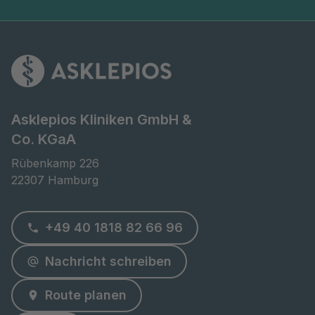
Asklepios Kliniken GmbH &
Co. KGaA
Rübenkamp 226

22307 Hamburg
+49 40 1818 82 66 96
Nachricht schreiben
Route planen