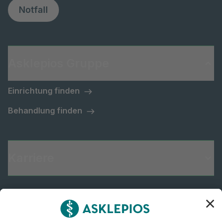
Notfall
Asklepios Gruppe
Einrichtung finden
Behandlung finden
Karriere
Informiert bleiben