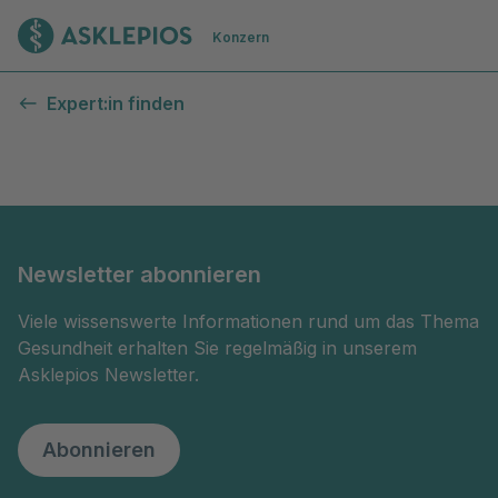
Zur Startseite
Konzern
Kontaktformular
Expert:in finden
Newsletter abonnieren
Viele wissenswerte Informationen rund um das Thema
Gesundheit erhalten Sie regelmäßig in unserem
Asklepios Newsletter.
Abonnieren