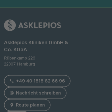
Asklepios Kliniken GmbH &
Co. KGaA
Rübenkamp 226

22307 Hamburg
+49 40 1818 82 66 96
Nachricht schreiben
Route planen