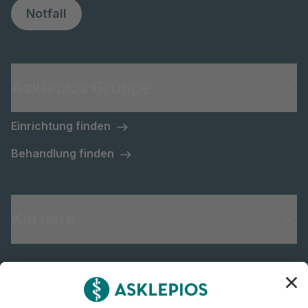
Notfall
Asklepios Gruppe
Einrichtung finden
Behandlung finden
Karriere
Informiert bleiben