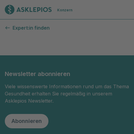
Zur Startseite
Konzern
Kontaktformular
Expert:in finden
Newsletter abonnieren
Viele wissenswerte Informationen rund um das Thema
Gesundheit erhalten Sie regelmäßig in unserem
Asklepios Newsletter.
Abonnieren