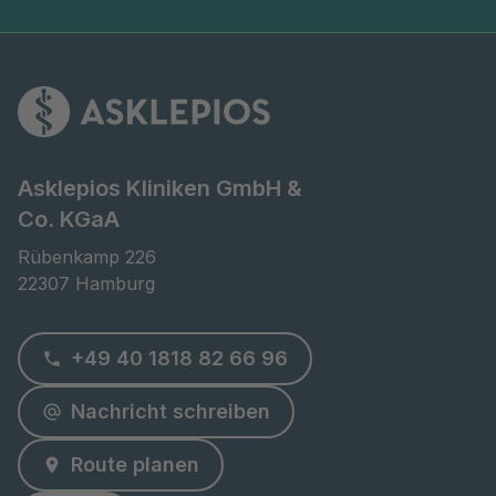
Asklepios Kliniken GmbH &
Co. KGaA
Rübenkamp 226

22307 Hamburg
+49 40 1818 82 66 96
Nachricht schreiben
Route planen