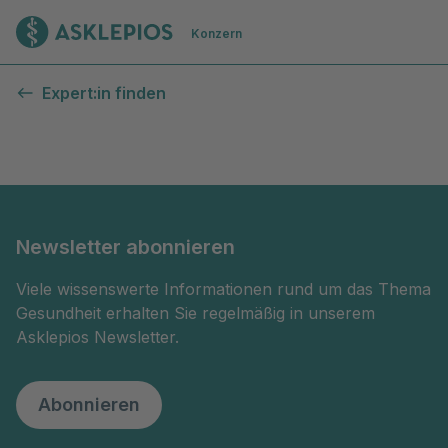
Zur Startseite
Konzern
Kontaktformular
Expert:in finden
Newsletter abonnieren
Viele wissenswerte Informationen rund um das Thema
Gesundheit erhalten Sie regelmäßig in unserem
Asklepios Newsletter.
Abonnieren