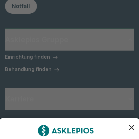
Notfall
Asklepios Gruppe
Einrichtung finden
Behandlung finden
Karriere
Informiert bleiben