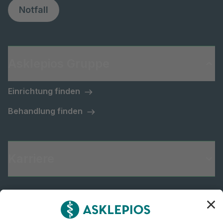
Notfall
Asklepios Gruppe
Einrichtung finden
Behandlung finden
Karriere
Informiert bleiben