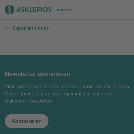
Zur Startseite
Konzern
Kontaktformular
Expert:in finden
Newsletter abonnieren
Viele wissenswerte Informationen rund um das Thema
Gesundheit erhalten Sie regelmäßig in unserem
Asklepios Newsletter.
Abonnieren