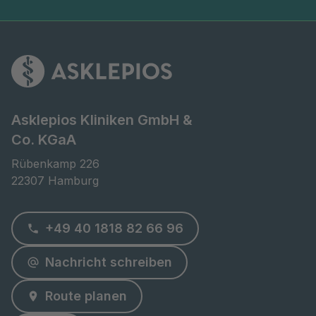
Asklepios Kliniken GmbH &
Co. KGaA
Rübenkamp 226

22307 Hamburg
+49 40 1818 82 66 96
Nachricht schreiben
Route planen