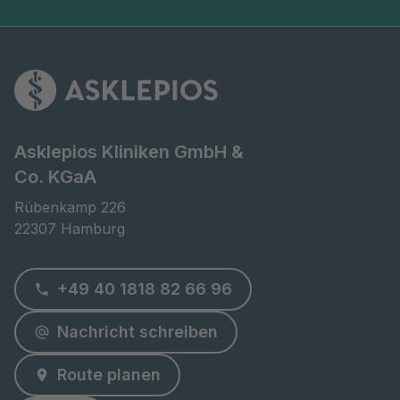
Asklepios Kliniken GmbH &
Co. KGaA
Rübenkamp 226

22307 Hamburg
+49 40 1818 82 66 96
Nachricht schreiben
Route planen