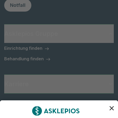
Notfall
Asklepios Gruppe
Einrichtung finden
Behandlung finden
Karriere
Informiert bleiben