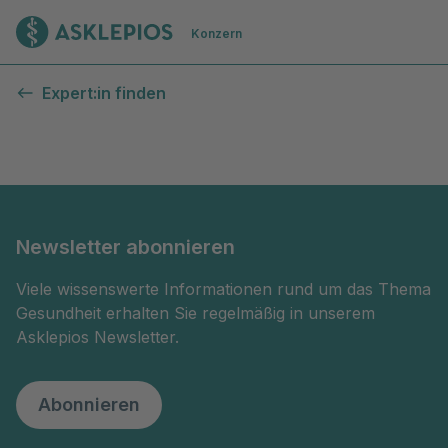
Zur Startseite
Konzern
Kontaktformular
Expert:in finden
Newsletter abonnieren
Viele wissenswerte Informationen rund um das Thema
Gesundheit erhalten Sie regelmäßig in unserem
Asklepios Newsletter.
Abonnieren