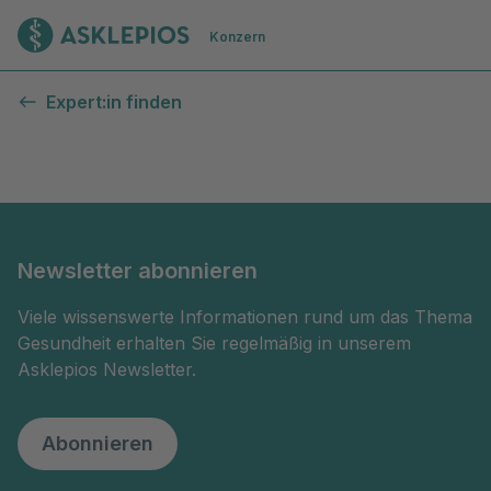
Zur Startseite
Konzern
Kontaktformular
Expert:in finden
Newsletter abonnieren
Viele wissenswerte Informationen rund um das Thema
Gesundheit erhalten Sie regelmäßig in unserem
Asklepios Newsletter.
Abonnieren