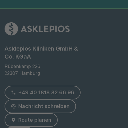
Asklepios Kliniken GmbH &
Co. KGaA
Rübenkamp 226

22307 Hamburg
+49 40 1818 82 66 96
Nachricht schreiben
Route planen