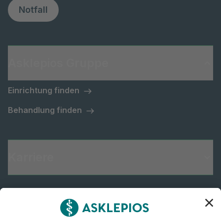
Notfall
Asklepios Gruppe
Einrichtung finden
Behandlung finden
Karriere
Informiert bleiben