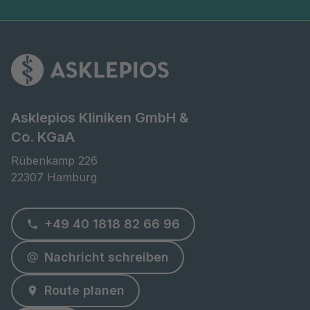
Asklepios Kliniken GmbH &
Co. KGaA
Rübenkamp 226

22307 Hamburg
+49 40 1818 82 66 96
Nachricht schreiben
Route planen