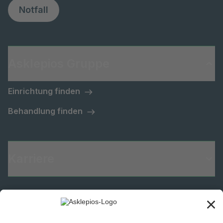
Notfall
Asklepios Gruppe
Einrichtung finden
Behandlung finden
Karriere
Informiert bleiben