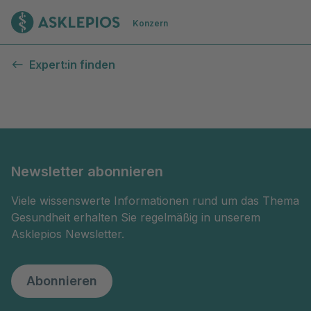
Zur Startseite
Konzern
Kontaktformular
Expert:in finden
Newsletter abonnieren
Viele wissenswerte Informationen rund um das Thema
Gesundheit erhalten Sie regelmäßig in unserem
Asklepios Newsletter.
Abonnieren