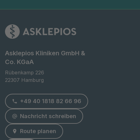
Asklepios Kliniken GmbH &
Co. KGaA
Rübenkamp 226

22307 Hamburg
+49 40 1818 82 66 96
Nachricht schreiben
Route planen