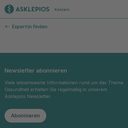
Zur Startseite
Konzern
Kontaktformular
Expert:in finden
Newsletter abonnieren
Viele wissenswerte Informationen rund um das Thema
Gesundheit erhalten Sie regelmäßig in unserem
Asklepios Newsletter.
Abonnieren