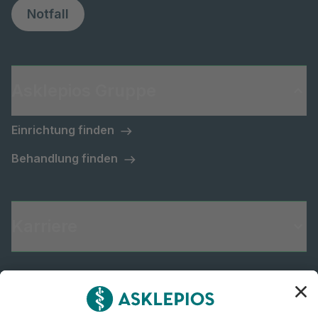
Notfall
Asklepios Gruppe
Einrichtung finden
Behandlung finden
Karriere
Informiert bleiben