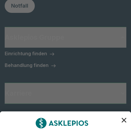
Notfall
Asklepios Gruppe
Einrichtung finden
Behandlung finden
Karriere
Informiert bleiben