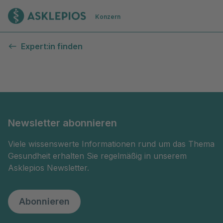
Zur Startseite
Konzern
Kontaktformular
Expert:in finden
Newsletter abonnieren
Viele wissenswerte Informationen rund um das Thema
Gesundheit erhalten Sie regelmäßig in unserem
Asklepios Newsletter.
Abonnieren