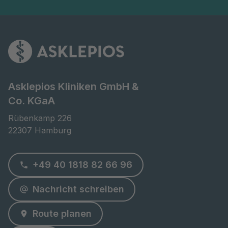
Asklepios Kliniken GmbH &
Co. KGaA
Rübenkamp 226

22307 Hamburg
+49 40 1818 82 66 96
Nachricht schreiben
Route planen