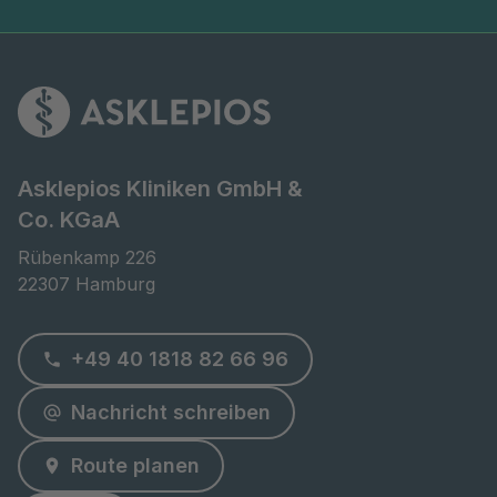
Asklepios Kliniken GmbH &
Co. KGaA
Rübenkamp 226

22307 Hamburg
+49 40 1818 82 66 96
Nachricht schreiben
Route planen