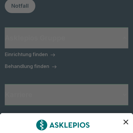
Notfall
Asklepios Gruppe
Einrichtung finden
Behandlung finden
Karriere
Informiert bleiben