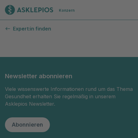
Zur Startseite
Konzern
Kontaktformular
Expert:in finden
Newsletter abonnieren
Viele wissenswerte Informationen rund um das Thema
Gesundheit erhalten Sie regelmäßig in unserem
Asklepios Newsletter.
Abonnieren