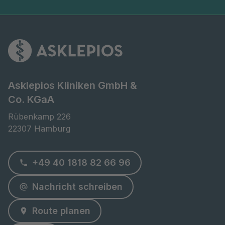
Asklepios Kliniken GmbH &
Co. KGaA
Rübenkamp 226

22307 Hamburg
+49 40 1818 82 66 96
Nachricht schreiben
Route planen