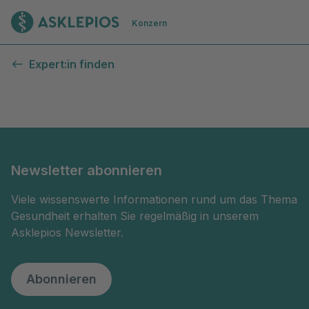
Zur Startseite
Konzern
Kontaktformular
Expert:in finden
Newsletter abonnieren
Viele wissenswerte Informationen rund um das Thema
Gesundheit erhalten Sie regelmäßig in unserem
Asklepios Newsletter.
Abonnieren