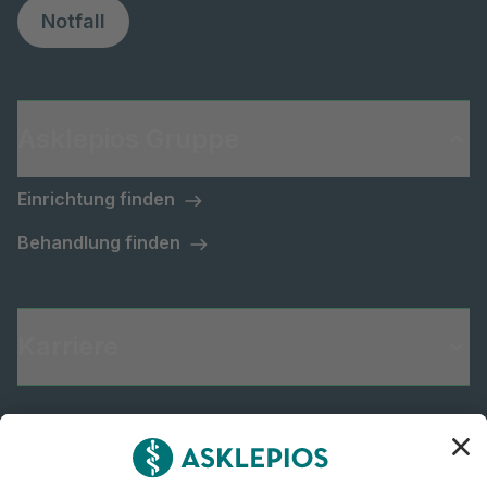
Notfall
Asklepios Gruppe
Einrichtung finden
Behandlung finden
Karriere
Informiert bleiben