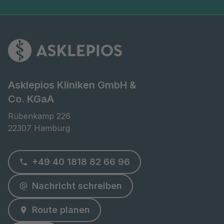
Asklepios Kliniken GmbH &
Co. KGaA
Rübenkamp 226

22307 Hamburg
+49 40 1818 82 66 96
Nachricht schreiben
Route planen