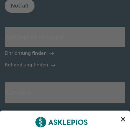
Notfall
Asklepios Gruppe
Einrichtung finden
Behandlung finden
Karriere
Informiert bleiben