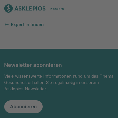
Zur Startseite
Konzern
Kontaktformular
Expert:in finden
Newsletter abonnieren
Viele wissenswerte Informationen rund um das Thema
Gesundheit erhalten Sie regelmäßig in unserem
Asklepios Newsletter.
Abonnieren