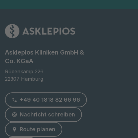
Asklepios Kliniken GmbH &
Co. KGaA
Rübenkamp 226

22307 Hamburg
+49 40 1818 82 66 96
Nachricht schreiben
Route planen