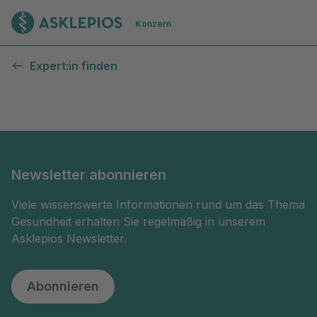
Zur Startseite
Konzern
Kontaktformular
Expert:in finden
Newsletter abonnieren
Viele wissenswerte Informationen rund um das Thema
Gesundheit erhalten Sie regelmäßig in unserem
Asklepios Newsletter.
Abonnieren