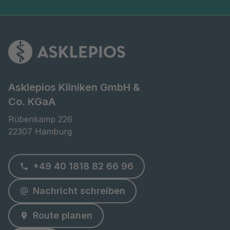
Asklepios Kliniken GmbH &
Co. KGaA
Rübenkamp 226

22307 Hamburg
+49 40 1818 82 66 96
Nachricht schreiben
Route planen