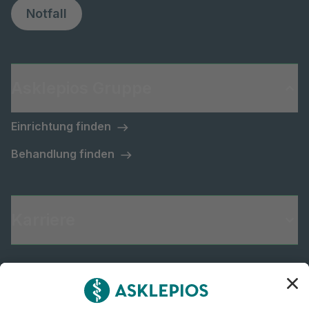
Notfall
Asklepios Gruppe
Einrichtung finden
Behandlung finden
Karriere
Informiert bleiben