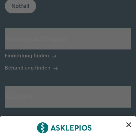
Notfall
Asklepios Gruppe
Einrichtung finden
Behandlung finden
Karriere
Informiert bleiben