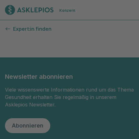
Zur Startseite
Konzern
Kontaktformular
Expert:in finden
Newsletter abonnieren
Viele wissenswerte Informationen rund um das Thema
Gesundheit erhalten Sie regelmäßig in unserem
Asklepios Newsletter.
Abonnieren