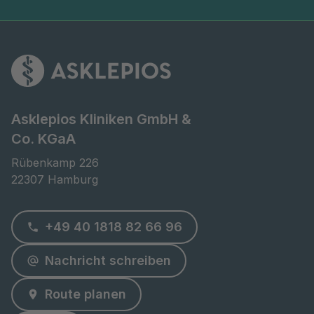
Asklepios Kliniken GmbH &
Co. KGaA
Rübenkamp 226

22307 Hamburg
+49 40 1818 82 66 96
Nachricht schreiben
Route planen