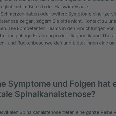
glichkeit im Bereich der Halswirbelsäule.
e Schmerzen haben oder weitere Symptome einer zervi
lstenose zeigen, zögern Sie bitte nicht, Kontakt zu uns
en. Die kompetenten Teams in den Einrichtungen von
ber langjährige Erfahrung in der Diagnostik und Thera
len- und Rückenbeschwerden und bietet Ihnen eine u
e Symptome und Folgen hat e
kale Spinalkanalstenose?
zervikalen Spinalkanalstenose treten eine ganze Reihe v