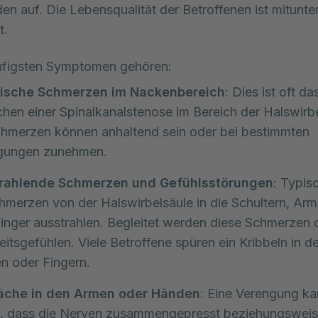
n auf. Die Lebensqualität der Betroffenen ist mitunter 
. 
ufigsten Symptomen gehören:
ische Schmerzen im Nackenbereich
: Dies ist oft da
hen einer Spinalkanalstenose im Bereich der Halswirbe
chmerzen können anhaltend sein oder bei bestimmten
ungen zunehmen.
rahlende Schmerzen und Gefühlsstörungen
: Typisc
hmerzen von der Halswirbelsäule in die Schultern, Ar
inger ausstrahlen. Begleitet werden diese Schmerzen 
itsgefühlen. Viele Betroffene spüren ein Kribbeln in 
n oder Fingern.
che in den Armen oder Händen
: Eine Verengung k
n, dass die Nerven zusammengepresst beziehungswei