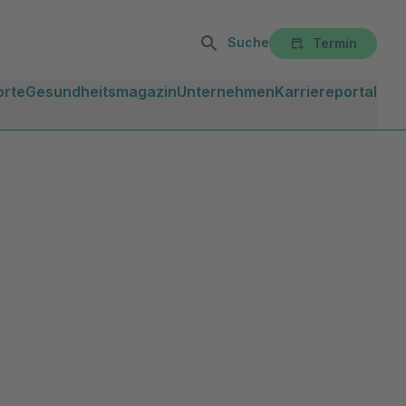
Suche
Termin
orte
Gesundheitsmagazin
Unternehmen
Karriereportal