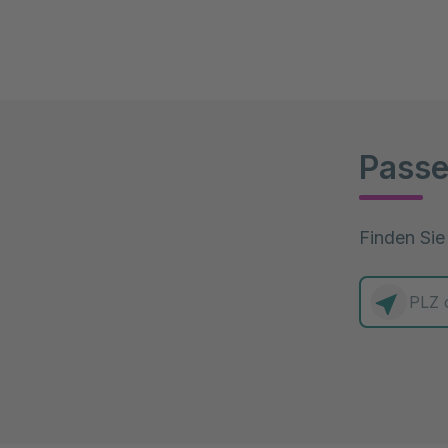
Passe
Finden Sie
0 Elemente