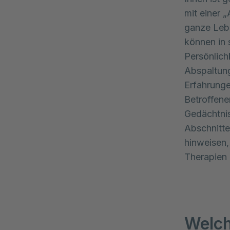
mit einer 
ganze Lebe
können in 
Persönlich
Abspaltung
Erfahrunge
Betroffen
Gedächtnis
Abschnitte
hinweisen,
Therapien
Welch