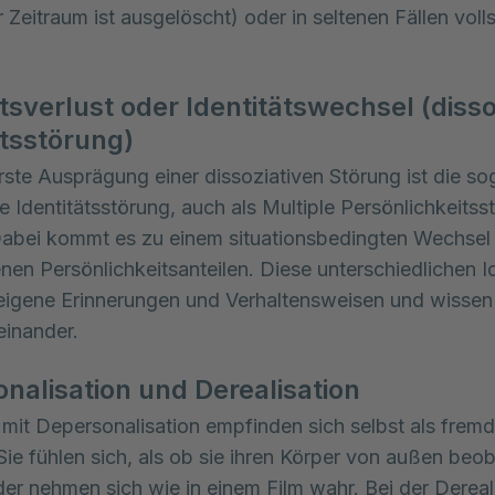
 Zeitraum ist ausgelöscht) oder in seltenen Fällen voll
ätsverlust oder Identitätswechsel (disso
ätsstörung)
ste Ausprägung einer dissoziativen Störung ist die s
ve Identitätsstörung, auch als Multiple Persönlichkeitss
Dabei kommt es zu einem situationsbedingten Wechsel
nen Persönlichkeitsanteilen. Diese unterschiedlichen I
eigene Erinnerungen und Verhaltensweisen und wissen
einander.
nalisation und Derealisation
it Depersonalisation empfinden sich selbst als fremd
 Sie fühlen sich, als ob sie ihren Körper von außen beo
er nehmen sich wie in einem Film wahr. Bei der Dereal