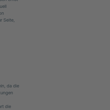
uell
on
r Seite,
in, da die
kungen
rt die