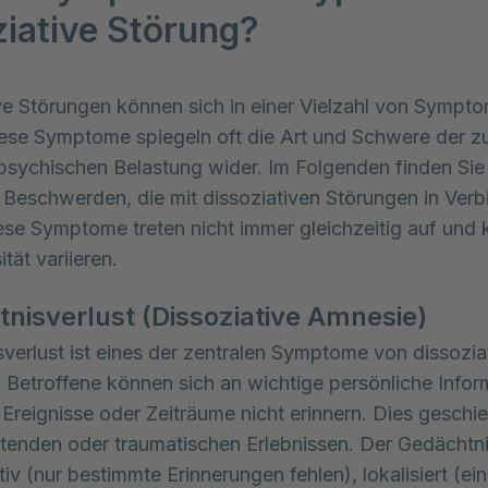
ziative Störung?
ve Störungen können sich in einer Vielzahl von Sympto
ese Symptome spiegeln oft die Art und Schwere der z
psychischen Belastung wider. Im Folgenden finden Sie 
 Beschwerden, die mit dissoziativen Störungen in Verb
ese Symptome treten nicht immer gleichzeitig auf und k
ität variieren.
nisverlust (Dissoziative Amnesie)
verlust ist eines der zentralen Symptome von dissozia
 Betroffene können sich an wichtige persönliche Infor
Ereignisse oder Zeiträume nicht erinnern. Dies geschie
tenden oder traumatischen Erlebnissen. Der Gedächtni
iv (nur bestimmte Erinnerungen fehlen), lokalisiert (ein