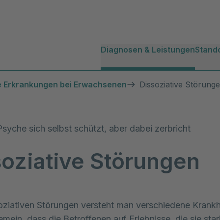
Diagnosen & Leistungen
Stand
e Erkrankungen bei Erwachsenen
Dissoziative Störung
syche sich selbst schützt, aber dabei zerbricht
soziative Störungen
oziativen Störungen versteht man verschiedene Krankhe
emein, dass die Betroffenen auf Erlebnisse, die sie star