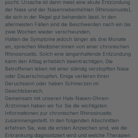
pocht. Ursache ist dann meist eine akute Entzündung
der Nase und der Nasennebenhöhlen (Rhinosinusitis),
die sich in der Regel gut behandeln lässt. In den
allermeisten Fällen sind die Beschwerden nach ein bis
zwei Wochen wieder verschwunden.
Halten die Symptome jedoch länger als drei Monate
an, sprechen Mediziner:innen von einer chronischen
Rhinosinusitis. Solch eine langanhaltende Entzündung
kann den Alltag erheblich beeinträchtigen. Die
Betroffenen leben mit einer ständig verstopften Nase
oder Dauerschnupfen. Einige verlieren ihren
Geruchssinn oder haben Schmerzen im
Gesichtsbereich.
Gemeinsam mit unseren Hals-Nasen-Ohren-
Ärzt:innen haben wir für Sie die wichtigsten
Informationen zur chronischen Rhinosinusitis
zusammengestellt. In den folgenden Abschnitten
erfahren Sie, was die ersten Anzeichen sind, wie die
Erkrankung diagnostiziert wird und welche Therapien