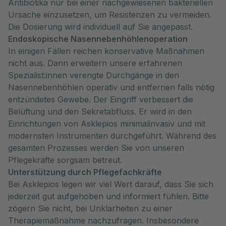
Antibiotika nur bei einer nachgewiesenen bakteriellen
Ursache einzusetzen, um Resistenzen zu vermeiden.
Die Dosierung wird individuell auf Sie angepasst.
Endoskopische Nasennebenhöhlenoperation
In einigen Fällen reichen konservative Maßnahmen
nicht aus. Dann erweitern unsere erfahrenen
Spezialist:innen verengte Durchgänge in den
Nasennebenhöhlen operativ und entfernen falls nötig
entzündetes Gewebe. Der Eingriff verbessert die
Belüftung und den Sekretabfluss. Er wird in den
Einrichtungen von Asklepios minimalinvasiv und mit
modernsten Instrumenten durchgeführt. Während des
gesamten Prozesses werden Sie von unseren
Pflegekräfte sorgsam betreut.
Unterstützung durch Pflegefachkräfte
Bei Asklepios legen wir viel Wert darauf, dass Sie sich
jederzeit gut aufgehoben und informiert fühlen. Bitte
zögern Sie nicht, bei Unklarheiten zu einer
Therapiemaßnahme nachzufragen. Insbesondere