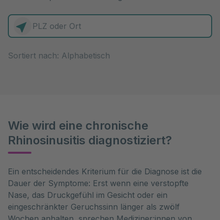
0 Elemente zur Auswahl
Sortiert nach:
Wie wird eine chronische
Rhinosinusitis diagnostiziert?
Ein entscheidendes Kriterium für die Diagnose ist die 
Dauer der Symptome: Erst wenn eine verstopfte 
Nase, das Druckgefühl im Gesicht oder ein 
eingeschränkter Geruchssinn länger als zwölf 
Wochen anhalten, sprechen Mediziner:innen von 