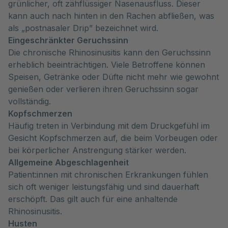
grünlicher, oft zähflüssiger Nasenausfluss. Dieser
kann auch nach hinten in den Rachen abfließen, was
als „postnasaler Drip” bezeichnet wird.
Eingeschränkter Geruchssinn
Die chronische Rhinosinusitis kann den Geruchssinn
erheblich beeinträchtigen. Viele Betroffene können
Speisen, Getränke oder Düfte nicht mehr wie gewohnt
genießen oder verlieren ihren Geruchssinn sogar
vollständig.
Kopfschmerzen
Häufig treten in Verbindung mit dem Druckgefühl im
Gesicht Kopfschmerzen auf, die beim Vorbeugen oder
bei körperlicher Anstrengung stärker werden.
Allgemeine Abgeschlagenheit
Patient:innen mit chronischen Erkrankungen fühlen
sich oft weniger leistungsfähig und sind dauerhaft
erschöpft. Das gilt auch für eine anhaltende
Rhinosinusitis.
Husten