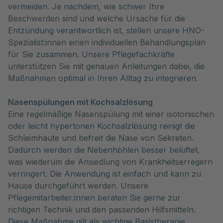
vermeiden. Je nachdem, wie schwer Ihre 
Beschwerden sind und welche Ursache für die 
Entzündung verantwortlich ist, stellen unsere HNO-
Spezialist:innen einen individuellen Behandlungsplan 
für Sie zusammen. Unsere Pflegefachkräfte 
unterstützen Sie mit genauen Anleitungen dabei, die 
Maßnahmen optimal in Ihren Alltag zu integrieren.
Nasenspülungen mit Kochsalzlösung
Eine regelmäßige Nasenspülung mit einer isotonischen
oder leicht hypertonen Kochsalzlösung reinigt die
Schleimhäute und befreit die Nase von Sekreten.
Dadurch werden die Nebenhöhlen besser belüftet,
was wiederum die Ansiedlung von Krankheitserregern
verringert. Die Anwendung ist einfach und kann zu
Hause durchgeführt werden. Unsere
Pflegemitarbeiter:innen beraten Sie gerne zur
richtigen Technik und den passenden Hilfsmitteln.
Diese Maßnahme gilt als wichtige Basistherapie.