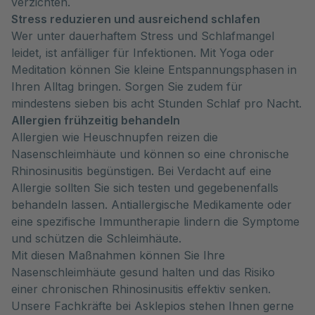
verzichten.
Stress reduzieren und ausreichend schlafen
Wer unter dauerhaftem Stress und Schlafmangel
leidet, ist anfälliger für Infektionen. Mit Yoga oder
Meditation können Sie kleine Entspannungsphasen in
Ihren Alltag bringen. Sorgen Sie zudem für
mindestens sieben bis acht Stunden Schlaf pro Nacht.
Allergien frühzeitig behandeln
Allergien wie Heuschnupfen reizen die
Nasenschleimhäute und können so eine chronische
Rhinosinusitis begünstigen. Bei Verdacht auf eine
Allergie sollten Sie sich testen und gegebenenfalls
behandeln lassen. Antiallergische Medikamente oder
eine spezifische Immuntherapie lindern die Symptome
und schützen die Schleimhäute.
Mit diesen Maßnahmen können Sie Ihre
Nasenschleimhäute gesund halten und das Risiko
einer chronischen Rhinosinusitis effektiv senken.
Unsere Fachkräfte bei Asklepios stehen Ihnen gerne