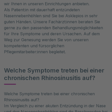
wir Ihnen in unseren Einrichtungen anbieten.
Als Patient:in mit dauerhaft entzündeten
Nasennebenhöhlen sind Sie bei Asklepios in sehr
guten Händen. Unsere Fachärzt:innen beraten Sie
gerne zu den passenden Behandlungsmöglichkeiten
für Ihre Symptome und deren Ursachen. Auf dem
Weg zur Genesung werden Sie von unseren
kompetenten und fürsorglichen
Pflegemitarbeiter:innen begleitet.
Welche Symptome treten bei einer
chronischen Rhinosinusitis auf?
Welche Symptome treten bei einer chronischen 
Rhinosinusitis auf?

Im Vergleich zu einer akuten Entzündung in der Nase 
und den Nasennebenhöhlen sind die Beschwerden bei 