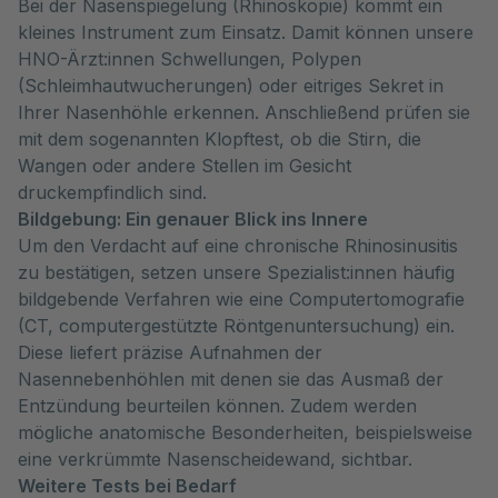
Bei der Nasenspiegelung (Rhinoskopie) kommt ein
kleines Instrument zum Einsatz. Damit können unsere
HNO-Ärzt:innen Schwellungen, Polypen
(Schleimhautwucherungen) oder eitriges Sekret in
Ihrer Nasenhöhle erkennen. Anschließend prüfen sie
mit dem sogenannten Klopftest, ob die Stirn, die
Wangen oder andere Stellen im Gesicht
druckempfindlich sind.
Bildgebung: Ein genauer Blick ins Innere
Um den Verdacht auf eine chronische Rhinosinusitis
zu bestätigen, setzen unsere Spezialist:innen häufig
bildgebende Verfahren wie eine Computertomografie
(CT, computergestützte Röntgenuntersuchung) ein.
Diese liefert präzise Aufnahmen der
Nasennebenhöhlen mit denen sie das Ausmaß der
Entzündung beurteilen können. Zudem werden
mögliche anatomische Besonderheiten, beispielsweise
eine verkrümmte Nasenscheidewand, sichtbar.
Weitere Tests bei Bedarf