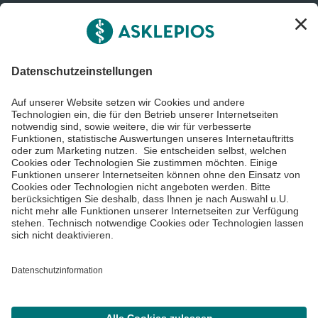
Informiert bleiben
Impressum
Datenschutzinformationen
Barrierefreiheit
Barriere melden
Cookie Einstellungen