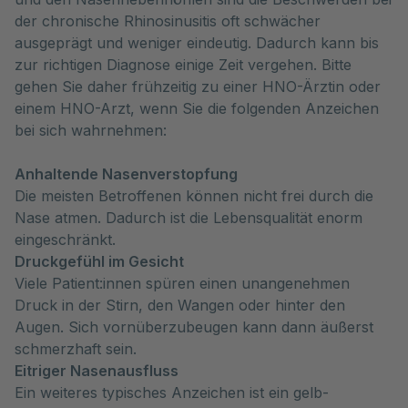
der chronische Rhinosinusitis oft schwächer 
ausgeprägt und weniger eindeutig. Dadurch kann bis 
zur richtigen Diagnose einige Zeit vergehen. Bitte 
gehen Sie daher frühzeitig zu einer HNO-Ärztin oder 
einem HNO-Arzt, wenn Sie die folgenden Anzeichen 
bei sich wahrnehmen:
Anhaltende Nasenverstopfung
Die meisten Betroffenen können nicht frei durch die
Nase atmen. Dadurch ist die Lebensqualität enorm
eingeschränkt.
Druckgefühl im Gesicht
Viele Patient:innen spüren einen unangenehmen
Druck in der Stirn, den Wangen oder hinter den
Augen. Sich vornüberzubeugen kann dann äußerst
schmerzhaft sein.
Eitriger Nasenausfluss
Ein weiteres typisches Anzeichen ist ein gelb-