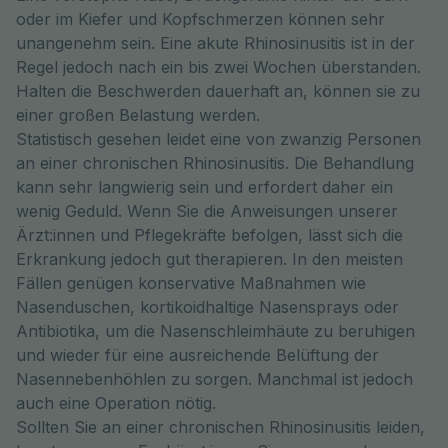
oder im Kiefer und Kopfschmerzen können sehr
unangenehm sein. Eine akute Rhinosinusitis ist in der
Regel jedoch nach ein bis zwei Wochen überstanden.
Halten die Beschwerden dauerhaft an, können sie zu
einer großen Belastung werden.
Statistisch gesehen leidet eine von zwanzig Personen
an einer chronischen Rhinosinusitis. Die Behandlung
kann sehr langwierig sein und erfordert daher ein
wenig Geduld. Wenn Sie die Anweisungen unserer
Ärzt:innen und Pflegekräfte befolgen, lässt sich die
Erkrankung jedoch gut therapieren. In den meisten
Fällen genügen konservative Maßnahmen wie
Nasenduschen, kortikoidhaltige Nasensprays oder
Antibiotika, um die Nasenschleimhäute zu beruhigen
und wieder für eine ausreichende Belüftung der
Nasennebenhöhlen zu sorgen. Manchmal ist jedoch
auch eine Operation nötig.
Sollten Sie an einer chronischen Rhinosinusitis leiden,