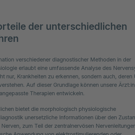
orteile der unterschiedlichen
hren
ation verschiedener diagnostischer Methoden in der 
ologie erlaubt eine umfassende Analyse des Nervensy
nicht nur, Krankheiten zu erkennen, sondern auch, deren
verstehen. Auf dieser Grundlage können unsere Ärzt:in
l angepasste Therapien entwickeln. 
ichen bietet die morphologisch physiologische
iagnostik unersetzliche Informationen über den Zusta
 Nerven, zum Teil der zentralnervösen Nervenleitunge
ische Anwendung von elektrostimulierenden oder