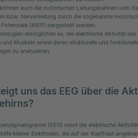
h können auch die motorischen Leitungsbahnen vom H
n bzw. Nervenleitung durch die sogenannte motorisc
 Potenziale (MEP) dargestellt werden.
nologien ermöglichen es, die elektrische Aktivität des
 und Muskeln sowie deren strukturelle und funktionell
gen zu analysieren.
eigt uns das EEG über die Akt
ehirns?
oenzephalogramm (EEG) misst die elektrische Aktivität
hilfe kleiner Elektroden, die auf der Kopfhaut angebrac