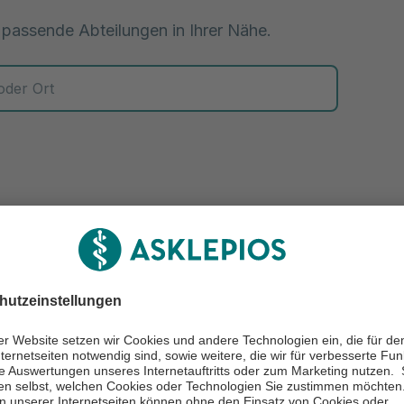
 passende Abteilungen in Ihrer Nähe.
 zur Auswahl
ntersucht die EMG und die EN
suchung von Muskeln und Ne