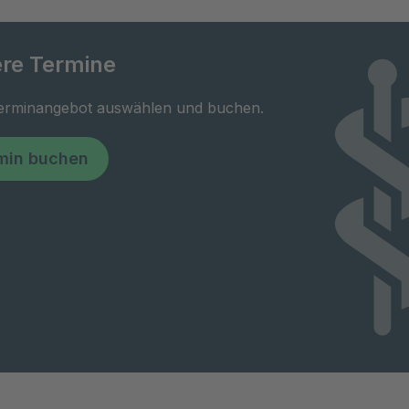
re Termine
Terminangebot auswählen und buchen.
min buchen