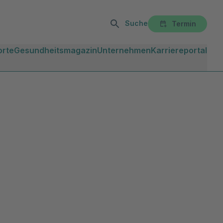
Suche
Termin
orte
Gesundheitsmagazin
Unternehmen
Karriereportal