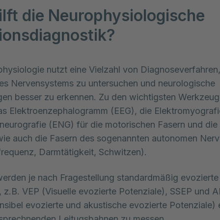
ilft die Neurophysiologische
ionsdiagnostik?
hysiologie nutzt eine Vielzahl von Diagnoseverfahren,
es Nervensystems zu untersuchen und neurologische 
en besser zu erkennen. Zu den wichtigsten Werkzeug
s Elektroenzephalogramm (EEG), die Elektromyografi
oneurografie (ENG) für die motorischen Fasern und die 
wie auch die Fasern des sogenannten autonomen Nerv
frequenz, Darmtätigkeit, Schwitzen). 
rden je nach Fragestellung standardmäßig evozierte
, z.B. VEP (Visuelle evozierte Potenziale), SSEP und 
sibel evozierte und akustische evozierte Potenziale) 
tsprechnenden Leitugsbahnen zu messen.