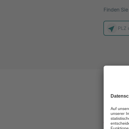
Finden Sie
0 Elemente
Wie u
Unter