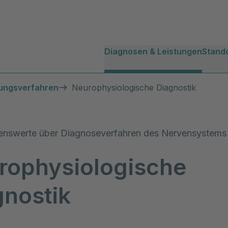
Diagnosen & Leistungen
Stand
lungsverfahren
Neurophysiologische Diagnostik
senswerte über Diagnoseverfahren des Nervensystems
rophysiologische
gnostik