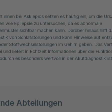
t:innen bei Asklepios setzen es häufig ein, um die Ur
den wie Epilepsie zu untersuchen, da es abnormale
enmuster sichtbar machen kann. Darüber hinaus hilft 
stik von Schlafstörungen und kann Hinweise auf entz
der Stoffwechselstörungen im Gehirn geben. Das Verf
i und liefert in Echtzeit Informationen über die Funktio
odurch es besonders wertvoll in der Akutdiagnostik ist
nde Abteilungen