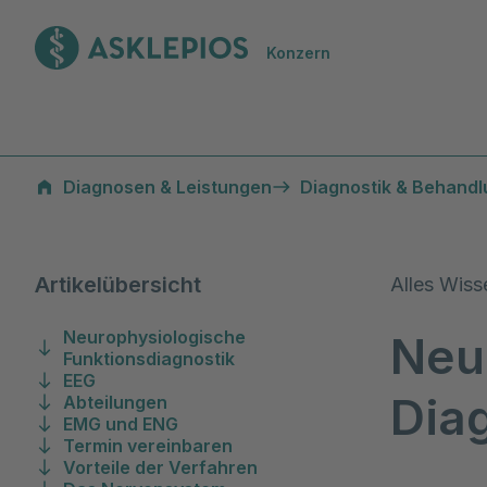
Zur Startseite
Konzern
Neurophysiologische Diagnostik
Diagnosen & Leistungen
Diagnostik & Behand
Artikelübersicht
Alles Wis
Neurophysiologische
Neu
Funktionsdiagnostik
EEG
Dia
Abteilungen
EMG und ENG
Termin vereinbaren
Vorteile der Verfahren