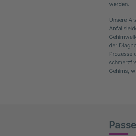
werden. 
Unsere Ärz
Anfallslei
Gehirnwell
der Diagno
Prozesse o
schmerzfre
Gehirns, w
Passe