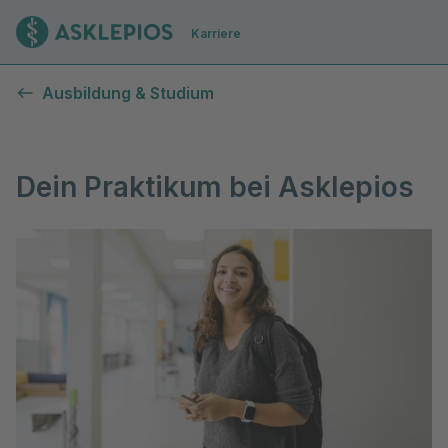
Zur Startseite
Karriere
Praktikum
Ausbildung & Studium
Dein Praktikum bei Asklepios