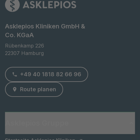
Asklepios Kliniken GmbH &
Co. KGaA
Rübenkamp 226

22307 Hamburg
+49 40 1818 82 66 96
Route planen
Asklepios Gruppe