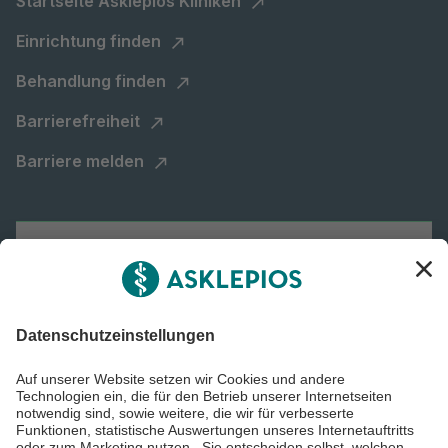
Startseite Asklepios Kliniken
Einrichtung finden
Behandlung finden
Barrierefreiheit
Barriere melden
Karriere
Informiert bleiben