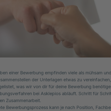
ben einer Bewerbung empfinden viele als mühsam und 
ammenstellen der Unterlagen etwas zu vereinfachen,
gelistet, was wir von dir für deine Bewerbung benötig
ungsverfahren bei Asklepios abläuft. Schritt für Schrit
hen Zusammenarbeit.
te Bewerbungsprozess kann je nach Position, Fachbe