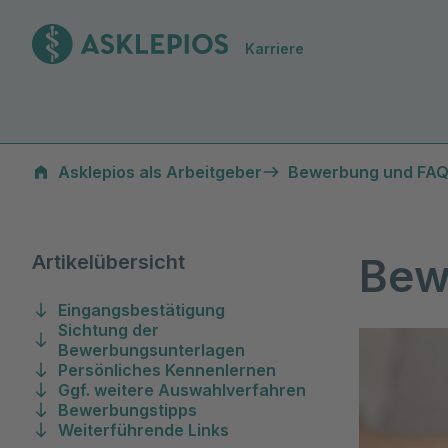
Zur Startseite
Karriere
Bewerbungsablauf & Tipps
Asklepios als Arbeitgeber
Bewerbung und FA
Bew
Artikelübersicht
Eingangsbestätigung
Sichtung der
Bewerbungsunterlagen
Persönliches Kennenlernen
Ggf. weitere Auswahlverfahren
Bewerbungstipps
Weiterführende Links