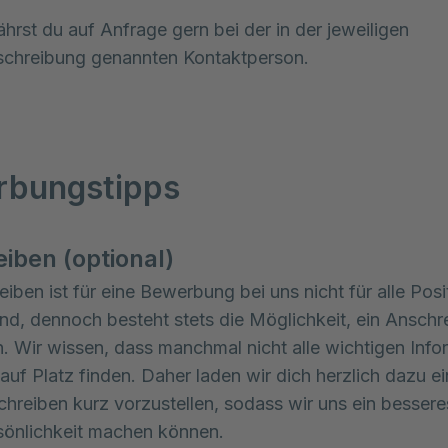
ährst du auf Anfrage gern bei der in der jeweiligen
schreibung genannten Kontaktperson.
rbungstipps
iben (optional)
eiben ist für eine Bewerbung bei uns nicht für alle Pos
end, dennoch besteht stets die Möglichkeit, ein Anschr
. Wir wissen, dass manchmal nicht alle wichtigen Info
auf Platz finden. Daher laden wir dich herzlich dazu ein
hreiben kurz vorzustellen, sodass wir uns ein bessere
sönlichkeit machen können.