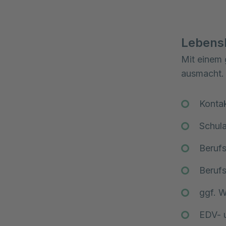
Lebens
Mit einem 
ausmacht. 
Konta
Schul
Beruf
Beruf
ggf. W
EDV- 