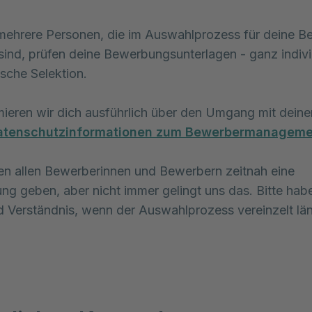
mehrere Personen, die im Auswahlprozess für deine 
sind, prüfen deine Bewerbungsunterlagen - ganz indivi
ische Selektion.
mieren wir dich ausführlich über den Umgang mit deine
atenschutzinformationen zum Bewerbermanageme
n allen Bewerberinnen und Bewerbern zeitnah eine
g geben, aber nicht immer gelingt uns das. Bitte hab
 Verständnis, wenn der Auswahlprozess vereinzelt lä