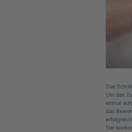
Das Schrei
Um das Zus
einmal auf
das Bewerb
erfolgreic
Der konkre