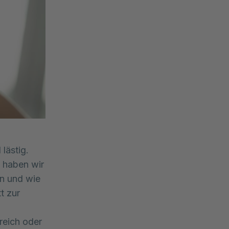
lästig.
 haben wir
en und wie
t zur
reich oder