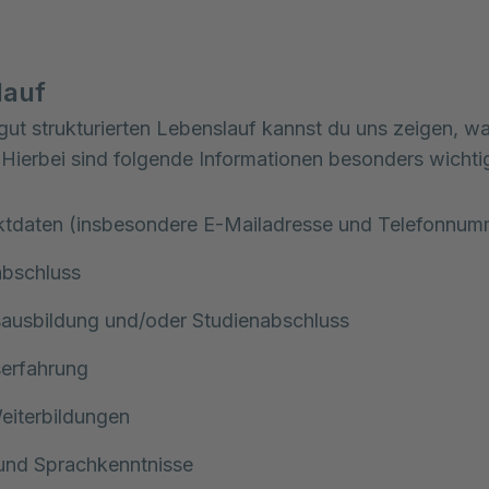
lauf
gut strukturierten Lebenslauf kannst du uns zeigen, w
Hierbei sind folgende Informationen besonders wichti
ktdaten (insbesondere E-Mailadresse und Telefonnum
abschluss
sausbildung und/oder Studienabschluss
serfahrung
eiterbildungen
und Sprachkenntnisse