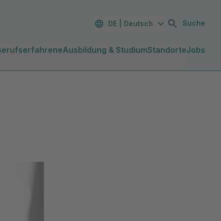
Suche
DE | Deutsch
Berufserfahrene
Ausbildung & Studium
Standorte
Jobs