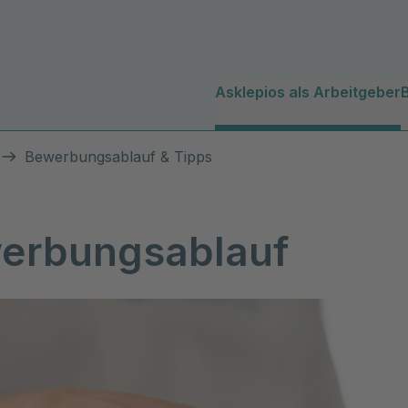
Asklepios als Arbeitgeber
Q
Bewerbungsablauf & Tipps
erbungsablauf