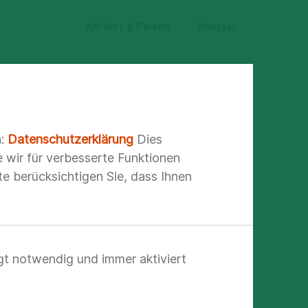
Anfahrt & Parken
Kontakt
n:
Datenschutzerklärung
Dies
e wir für verbesserte Funktionen
e berücksichtigen Sie, dass Ihnen
gt notwendig und immer aktiviert