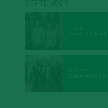
SEPTEMBER
27.09.2016
New Generation der
12.09.2016
Examen erfolgreich