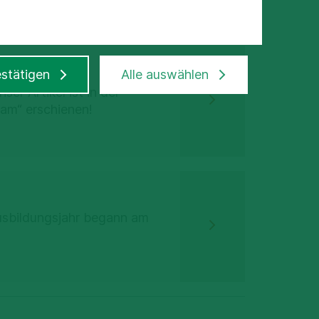
stätigen
Alle auswählen
ser Artikel ist in der
eam“ erschienen!
Ausbildungsjahr begann am