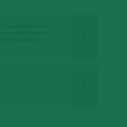
f Auszubildende als
rau an verschiedenen
s ihre Ausbildung